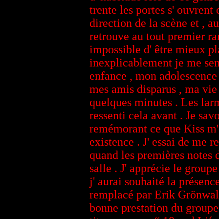
trente les portes s' ouvrent 
direction de la scène et , 
retrouve au tout premier ra
impossible d' être mieux pl
inexplicablement je me sens
enfance , mon adolescence 
mes amis disparus , ma vie 
quelques minutes . Les larm
ressenti cela avant . Je sav
remémorant ce que Kiss m' 
existence . J' essai de me r
quand les premières notes 
salle . J' apprécie le gro
j' aurai souhaité la présen
remplacé par Erik Grönwall
bonne prestation du groupe 